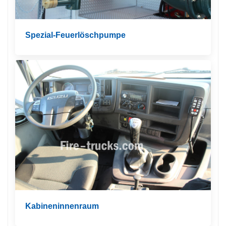
Spezial-Feuerlöschpumpe
Kabineninnenraum