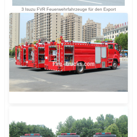
3 Isuzu FVR Feuerwehrfahrzeuge für den Export