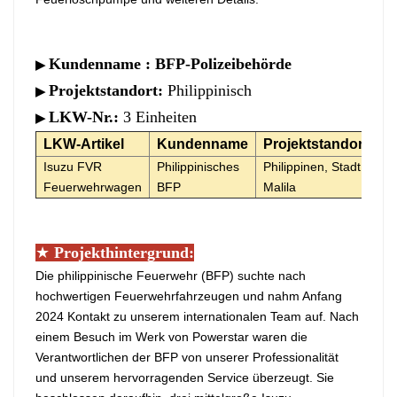
Kundenname
:
BFP-Polizeibehörde
▶
Projektstandort:
Philippinisch
▶
LKW-Nr.:
3 Einheiten
▶
LKW-Artikel
Kundenname
Projektstandort
Isuzu FVR
Philippinisches
Philippinen, Stadt
Feuerwehrwagen
BFP
Malila
★
Projekthintergrund:
Die philippinische Feuerwehr (BFP) suchte nach
hochwertigen Feuerwehrfahrzeugen und nahm Anfang
2024 Kontakt zu unserem internationalen Team auf. Nach
einem Besuch im Werk von Powerstar waren die
Verantwortlichen der BFP von unserer Professionalität
und unserem hervorragenden Service überzeugt. Sie