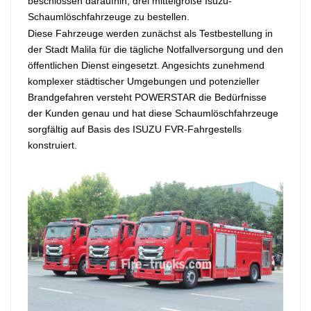
beschlossen daraufhin, drei mittelgroße Isuzu-
Schaumlöschfahrzeuge zu bestellen.
Diese Fahrzeuge werden zunächst als Testbestellung in
der Stadt Malila für die tägliche Notfallversorgung und den
öffentlichen Dienst eingesetzt. Angesichts zunehmend
komplexer städtischer Umgebungen und potenzieller
Brandgefahren versteht POWERSTAR die Bedürfnisse
der Kunden genau und hat diese Schaumlöschfahrzeuge
sorgfältig auf Basis des ISUZU FVR-Fahrgestells
konstruiert.