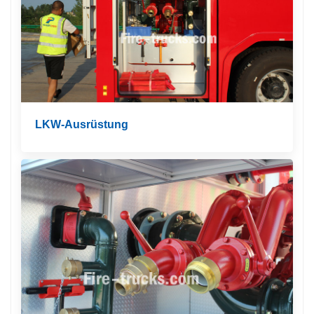
LKW-Ausrüstung