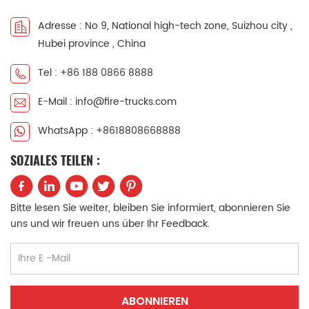
中文
қазақ
Adresse : No 9, National high-tech zone, Suizhou city ,
Hubei province , China
Filipino
မြန်မာ
Tel : +86 188 0866 8888
српски
E-Mail : info@fire-trucks.com
WhatsApp : +8618808668888
SOZIALES TEILEN :
Bitte lesen Sie weiter, bleiben Sie informiert, abonnieren Sie
uns und wir freuen uns über Ihr Feedback.