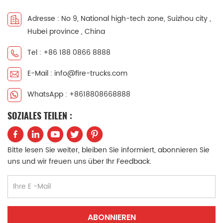
中文
қазақ
Adresse : No 9, National high-tech zone, Suizhou city ,
Hubei province , China
Filipino
မြန်မာ
Tel : +86 188 0866 8888
српски
E-Mail : info@fire-trucks.com
WhatsApp : +8618808668888
SOZIALES TEILEN :
Bitte lesen Sie weiter, bleiben Sie informiert, abonnieren Sie
uns und wir freuen uns über Ihr Feedback.