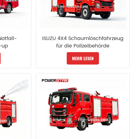
otfall-
ISUZU 4X4 Schaumlöschfahrzeug
-up
für die Polizeibehörde
MEHR LESEN