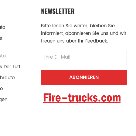
NEWSLETTER
Bitte lesen Sie weiter, bleiben Sie
uto
informiert, abonnieren Sie uns und wir
s
freuen uns über Ihr Feedback.
uto
 Der Luft
hrauto
to
gen