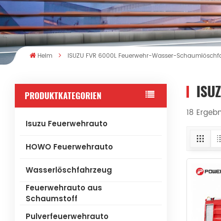
Heim
ISUZU FVR 6000L Feuerwehr-Wasser-Schaumlöschf
ISU
PRODUKTKATEGORIEN
18 Ergeb
Isuzu Feuerwehrauto
HOWO Feuerwehrauto
Wasserlöschfahrzeug
Feuerwehrauto aus
Schaumstoff
Pulverfeuerwehrauto