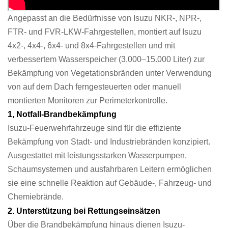
Angepasst an die Bedürfnisse von Isuzu NKR-, NPR-,
FTR- und FVR-LKW-Fahrgestellen, montiert auf Isuzu
4x2-, 4x4-, 6x4- und 8x4-Fahrgestellen und mit
verbessertem Wasserspeicher (3.000–15.000 Liter) zur
Bekämpfung von Vegetationsbränden unter Verwendung
von auf dem Dach ferngesteuerten oder manuell
montierten Monitoren zur Perimeterkontrolle.
1, Notfall-Brandbekämpfung
Isuzu-Feuerwehrfahrzeuge sind für die effiziente
Bekämpfung von Stadt- und Industriebränden konzipiert.
Ausgestattet mit leistungsstarken Wasserpumpen,
Schaumsystemen und ausfahrbaren Leitern ermöglichen
sie eine schnelle Reaktion auf Gebäude-, Fahrzeug- und
Chemiebrände.
2. Unterstützung bei Rettungseinsätzen
Über die Brandbekämpfung hinaus dienen Isuzu-