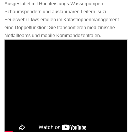
Ausgestattet mit Hochleistungs-Wasserpumpen,
Schaumspendern und ausfahrbaren Leitern.Isuzu
Feuerwehr
Lkws erfüllen im Katastrophenmanagement
eine Doppelfunktion: Sie transportieren medizinische
Notfallteams und mobile Kommandozentralen.