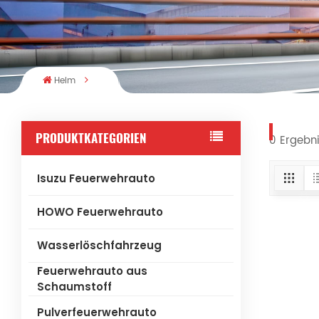
Heim
PRODUKTKATEGORIEN
0 Ergebni
Isuzu Feuerwehrauto
HOWO Feuerwehrauto
Wasserlöschfahrzeug
Feuerwehrauto aus
Schaumstoff
Pulverfeuerwehrauto