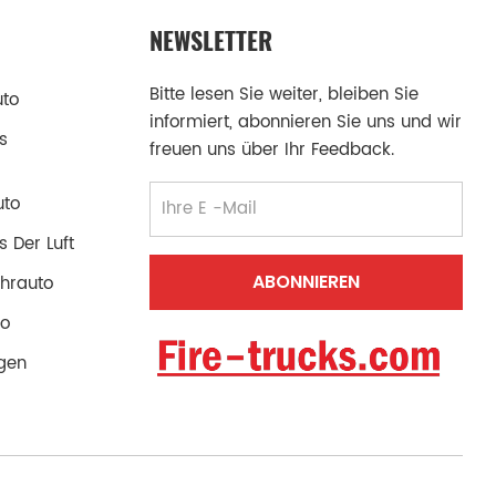
NEWSLETTER
Bitte lesen Sie weiter, bleiben Sie
uto
informiert, abonnieren Sie uns und wir
s
freuen uns über Ihr Feedback.
uto
 Der Luft
hrauto
to
gen