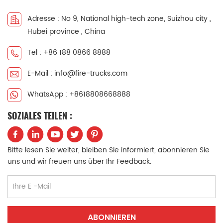
中文
қазақ
Adresse : No 9, National high-tech zone, Suizhou city ,
Hubei province , China
Filipino
မြန်မာ
Tel : +86 188 0866 8888
српски
E-Mail : info@fire-trucks.com
WhatsApp : +8618808668888
SOZIALES TEILEN :
Bitte lesen Sie weiter, bleiben Sie informiert, abonnieren Sie
uns und wir freuen uns über Ihr Feedback.