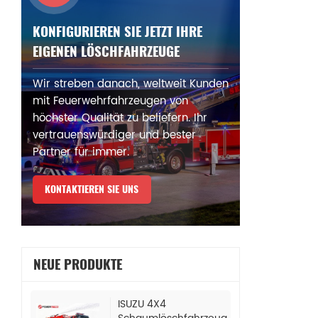
KONFIGURIEREN SIE JETZT IHRE
EIGENEN LÖSCHFAHRZEUGE
Wir streben danach, weltweit Kunden
mit Feuerwehrfahrzeugen von
höchster Qualität zu beliefern. Ihr
vertrauenswürdiger und bester
Partner für immer.
KONTAKTIEREN SIE UNS
NEUE PRODUKTE
ISUZU 4X4