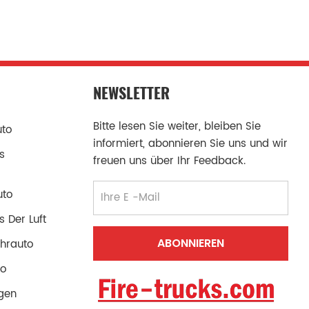
NEWSLETTER
Bitte lesen Sie weiter, bleiben Sie
uto
informiert, abonnieren Sie uns und wir
s
freuen uns über Ihr Feedback.
uto
 Der Luft
hrauto
to
gen