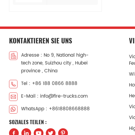
Feuerlöschpumpe
KONTAKTIEREN SIE UNS
V
Adresse : No 9, National high-
Vi
tech zone, Suizhou city , Hubei
Fe
province , China
Wi
Tel : +86 188 0866 8888
Ho
He
E-Mail : info@fire-trucks.com
Vi
WhatsApp : +8618808668888
Vi
SOZIALES TEILEN :
Hi