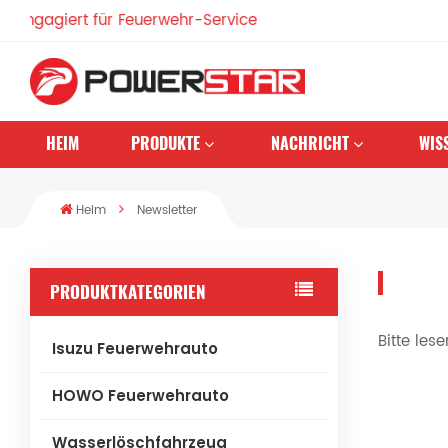
gagiert für Feuerwehr-Service
HEIM
PRODUKTE
NACHRICHT
WIS
Heim
Newsletter
PRODUKTKATEGORIEN
Bitte les
Isuzu Feuerwehrauto
HOWO Feuerwehrauto
Wasserlöschfahrzeug