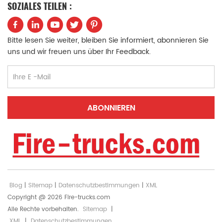
SOZIALES TEILEN :
中文
қазақ
Filipino
မြန်မာ
Bitte lesen Sie weiter, bleiben Sie informiert, abonnieren Sie
uns und wir freuen uns über Ihr Feedback.
српски
Blog
|
Sitemap
|
Datenschutzbestimmungen
|
XML
Copyright @ 2026 Fire-trucks.com
Alle Rechte vorbehalten.
Sitemap
|
XML
|
Datenschutzbestimmungen