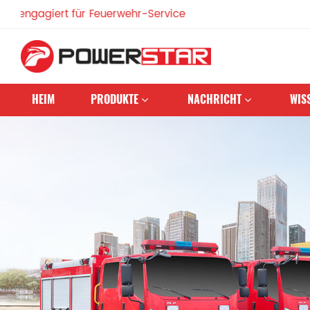
iert für Feuerwehr-Service
HEIM
PRODUKTE
NACHRICHT
WIS