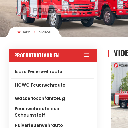
Heim
Videos
VID
PRODUKTKATEGORIEN
Isuzu Feuerwehrauto
HOWO Feuerwehrauto
Wasserlöschfahrzeug
Feuerwehrauto aus
Schaumstoff
Pulverfeuerwehrauto