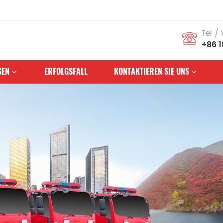
Tel /
+86 
SEN
ERFOLGSFALL
KONTAKTIEREN SIE UNS