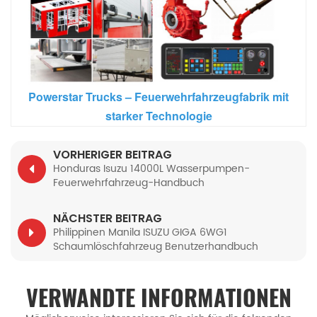
Powerstar Trucks – Feuerwehrfahrzeugfabrik mit
starker Technologie
VORHERIGER BEITRAG
Honduras Isuzu 14000L Wasserpumpen-
Feuerwehrfahrzeug-Handbuch
NÄCHSTER BEITRAG
Philippinen Manila ISUZU GIGA 6WG1
Schaumlöschfahrzeug Benutzerhandbuch
VERWANDTE INFORMATIONEN