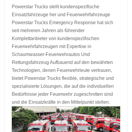
Powerstar Trucks stellt kundenspezifische
中文
қазақ
Einsatzfahrzeuge her und
Feuerwehrfahrzeuge
Powerstar Trucks Emergency Response hat sich
Filipino
မြန်မာ
seit mehreren Jahren als führender
српски
Komplettanbieter von kundenspezifischen
Feuerwehrfahrzeugen mit Expertise in
Schaumwasser-Feuerwehrautos
Und
Rettungsfahrzeug
Aufbauend auf den bewährten
Technologien, denen Feuerwehrleute vertrauen,
bietet Powerstar Trucks flexible, strategische und
spezialisierte Lösungen, die auf die individuellen
Bedürfnisse jeder Feuerwehr zugeschnitten sind
und die Einsatzkräfte in den Mittelpunkt stellen.