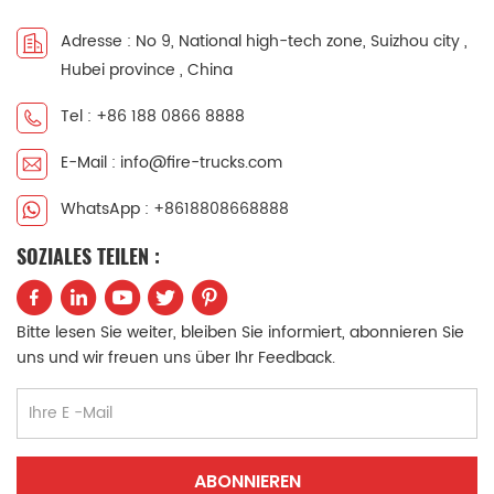
中文
қазақ
Adresse : No 9, National high-tech zone, Suizhou city ,
Hubei province , China
Filipino
မြန်မာ
Tel : +86 188 0866 8888
српски
E-Mail : info@fire-trucks.com
WhatsApp : +8618808668888
SOZIALES TEILEN :
Bitte lesen Sie weiter, bleiben Sie informiert, abonnieren Sie
uns und wir freuen uns über Ihr Feedback.