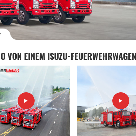
n
EO VON EINEM ISUZU-FEUERWEHRWAGE