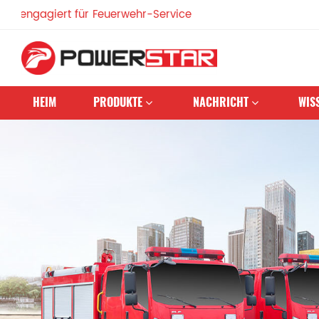
giert für Feuerwehr-Service
HEIM
PRODUKTE
NACHRICHT
WIS