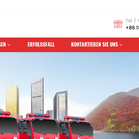
Tel /
+86 
SEN
ERFOLGSFALL
KONTAKTIEREN SIE UNS