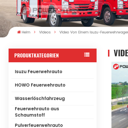
Heim
Videos
Video Von Einem Isuzu-Feuerwehrwage
VID
PRODUKTKATEGORIEN
Isuzu Feuerwehrauto
HOWO Feuerwehrauto
Wasserlöschfahrzeug
Feuerwehrauto aus
Schaumstoff
Pulverfeuerwehrauto