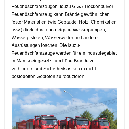
Feuerlöschfahrzeugen
. Isuzu GIGA Trockenpulver-
中文
қазақ
Feuerlöschfahrzeug
kann Brände gewöhnlicher
fester Materialien (wie Gebäude, Holz, Chemikalien
Filipino
မြန်မာ
usw.) direkt durch bordeigene Wasserpumpen,
српски
Wasserpistolen, Wasserwerfer und andere
Ausrüstungen löschen.
Die Isuzu-
Feuerlöschfahrzeuge werden für ein Industriegebiet
in Manila eingesetzt
,
um frühe Brände zu
verhindern und Sicherheitsrisiken in dicht
besiedelten Gebieten zu reduzieren‌
.