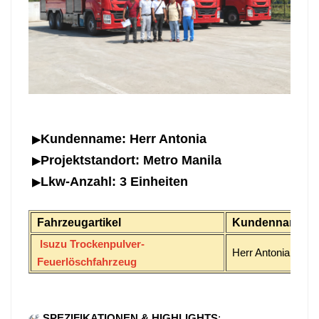
Kundenname: Herr Antonia
▶
Projektstandort: Metro Manila
▶
Lkw-Anzahl: 3 Einheiten
▶
Fahrzeugartikel
Kundenname
Isuzu Trockenpulver-
Herr Antonia
Feuerlöschfahrzeug
SPEZIFIKATIONEN & HIGHLIGHTS
: