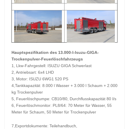
Hauptspezifikation des 13.000-l-Isuzu-GIGA-
Trockenpulver-Feuerlöschfahrzeugs
1, Lkw-Fahrgestell: ISUZU GIGA Schwerlast
2, Antriebsart: 6x4 LHD
3, Motor: ISUZU 6WG1 520 PS
4,
Tankkapazität: 8.000 l Wasser + 3.000 l Schaum + 2.000
kg Trockenpulver
5, Feuerlöschpumpe: CB10/80, Durchflusskapazität 80 l/s
6, Feuerlöschmonitor: PL8/64: 70 Meter für Wasser, 55
Meter für Schaum, 50 Meter für Trockenpulver
7,
Exportdokumente: Teilehandbuch,