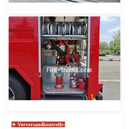
★
Vorversandkontrolle: