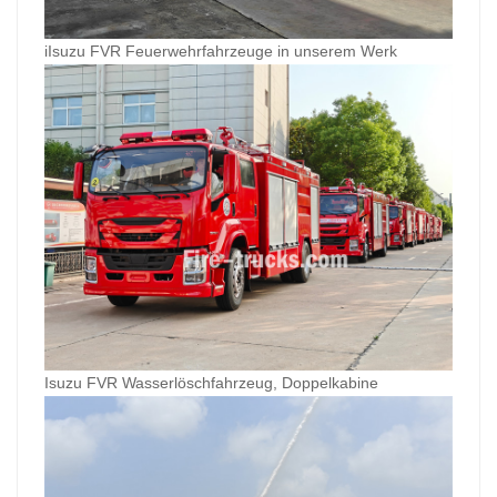
iIsuzu FVR Feuerwehrfahrzeuge in unserem Werk
Isuzu FVR Wasserlöschfahrzeug, Doppelkabine