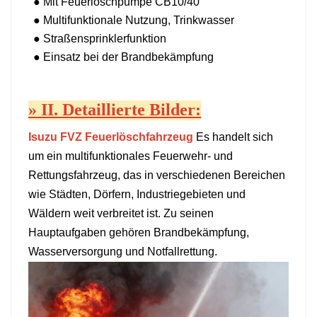
● Mit Feuerlöschpumpe CB10/40
●
Multifunktionale Nutzung, Trinkwasser
● Straßensprinklerfunktion
●
Einsatz bei der Brandbekämpfung
»
II. Detaillierte Bilder:
Isuzu FVZ Feuerlöschfahrzeug
Es handelt sich
um ein multifunktionales Feuerwehr- und
Rettungsfahrzeug, das in verschiedenen Bereichen
wie Städten, Dörfern, Industriegebieten und
Wäldern weit verbreitet ist. Zu seinen
Hauptaufgaben gehören Brandbekämpfung,
Wasserversorgung und Notfallrettung.