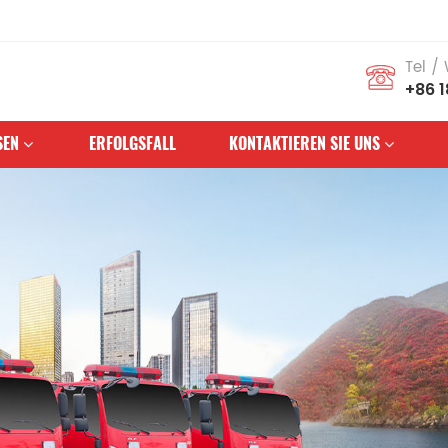
ert für Feuerwehr-Service
Tel /
+86 
SEN
ERFOLGSFALL
KONTAKTIEREN SIE UNS