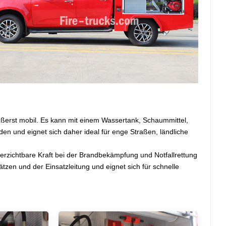
ußerst mobil. Es kann mit einem Wassertank, Schaummittel,
n und eignet sich daher ideal für enge Straßen, ländliche
verzichtbare Kraft bei der Brandbekämpfung und Notfallrettung
tzen und der Einsatzleitung und eignet sich für schnelle