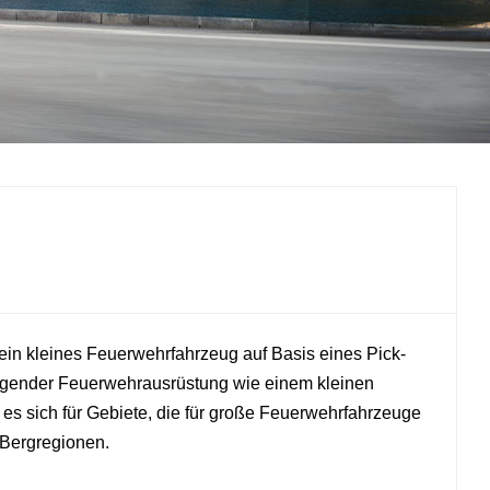
中文
қазақ
Filipino
မြန်မာ
српски
ein kleines Feuerwehrfahrzeug auf Basis eines Pick-
undlegender Feuerwehrausrüstung wie einem kleinen
s sich für Gebiete, die für große Feuerwehrfahrzeuge
 Bergregionen.