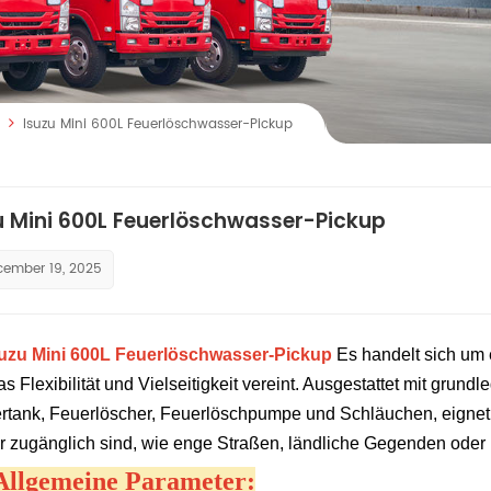
Isuzu Mini 600L Feuerlöschwasser-Pickup
u Mini 600L Feuerlöschwasser-Pickup
cember 19, 2025
suzu Mini 600L Feuerlöschwasser-Pickup
Es handelt sich um 
as Flexibilität und Vielseitigkeit vereint. Ausgestattet mit gr
tank, Feuerlöscher, Feuerlöschpumpe und Schläuchen, eignet e
 zugänglich sind, wie enge Straßen, ländliche Gegenden oder
 Allgemeine Parameter: