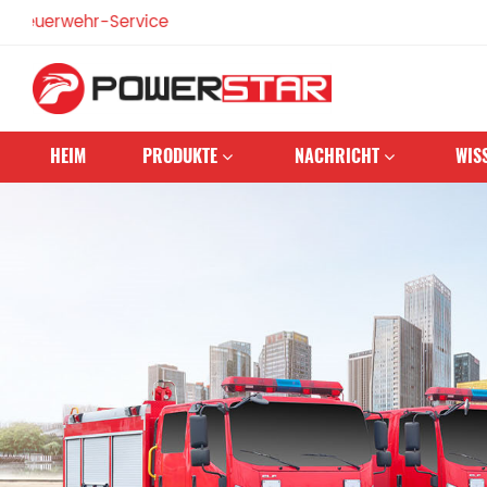
Seit 1990 engagi
HEIM
PRODUKTE
NACHRICHT
WIS