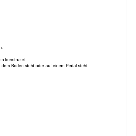
n.
n konstruiert.
f dem Boden steht oder auf einem Pedal steht.