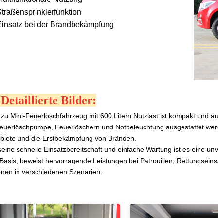
Straßensprinklerfunktion
Einsatz bei der Brandbekämpfung
. Detaillierte Bilder:
uzu Mini-Feuerlöschfahrzeug mit 600 Litern Nutzlast ist kompakt und ä
Feuerlöschpumpe, Feuerlöschern und Notbeleuchtung ausgestattet werde
biete und die Erstbekämpfung von Bränden.
eine schnelle Einsatzbereitschaft und einfache Wartung ist es eine un
Basis, beweist hervorragende Leistungen bei Patrouillen, Rettungseinsä
onen in verschiedenen Szenarien.