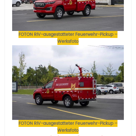
FOTON RIV-ausgestatteter Feuerwehr-Pickup –
Werksfoto
FOTON RIV-ausgestatteter Feuerwehr-Pickup –
Werksfoto