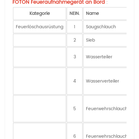
FOTON Feueraufnahmegerät an Bord
:
Kategorie
NEIN.
Name
Feuerlöschausrüstung
1
Saugschlauch
2
Sieb
3
Wasserteiler
4
Wasserverteiler
5
Feuerwehrschlauch
6
Feuerwehrschlauch