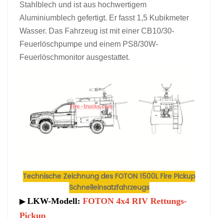
Stahlblech und ist aus hochwertigem
Aluminiumblech gefertigt. Er fasst 1,5 Kubikmeter
Wasser. Das Fahrzeug ist mit einer CB10/30-
Feuerlöschpumpe und einem PS8/30W-
Feuerlöschmonitor ausgestattet.
Technische Zeichnung des FOTON 1500L Fire Pickup
Schnelleinsatzfahrzeugs
LKW-Modell:
FOTON 4x4 RIV Rettungs-
▶
Pickup