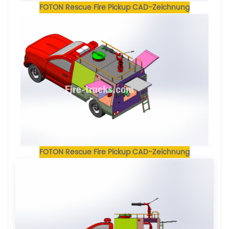
FOTON Rescue Fire Pickup CAD-Zeichnung
FOTON Rescue Fire Pickup CAD-Zeichnung