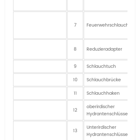
7
Feuerwehrschlauch
8
Reduzieradapter
9
Schlauchtuch
10
Schlauchbrücke
11
Schlauchhaken
oberirdischer
12
Hydrantenschlüssel
Unterirdischer
13
Hydrantenschlüssel