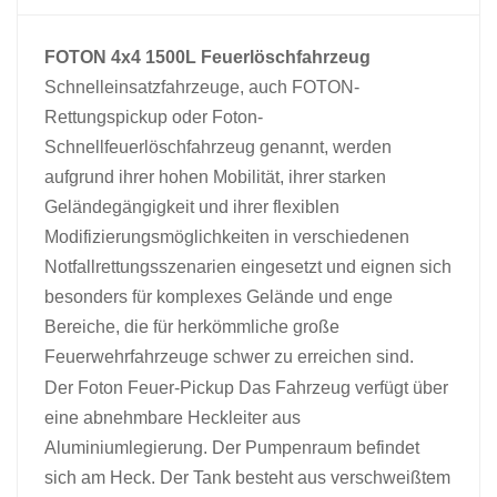
中文
қазақ
FOTON 4x4 1500L Feuerlöschfahrzeug
Filipino
မြန်မာ
Schnelleinsatzfahrzeuge, auch FOTON-
Rettungspickup oder Foton-
српски
Schnellfeuerlöschfahrzeug genannt, werden
aufgrund ihrer hohen Mobilität, ihrer starken
Geländegängigkeit und ihrer flexiblen
Modifizierungsmöglichkeiten in verschiedenen
Notfallrettungsszenarien eingesetzt und eignen sich
besonders für komplexes Gelände und enge
Bereiche, die für herkömmliche große
Feuerwehrfahrzeuge schwer zu erreichen sind.
Der
Foton Feuer-Pickup
Das Fahrzeug verfügt über
eine abnehmbare Heckleiter aus
Aluminiumlegierung. Der Pumpenraum befindet
sich am Heck. Der Tank besteht aus verschweißtem