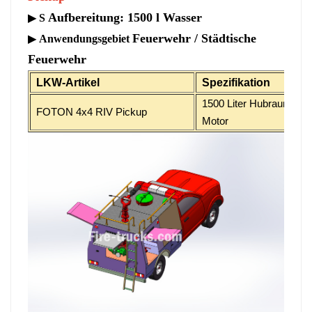
Aufbereitung: 1500 l Wasser
S
▶
Feuerwehr / Städtische
Anwendungsgebiet
▶
Feuerwehr
LKW-Artikel
Spezifikation
1500 Liter Hubraum, 19
FOTON 4x4 RIV Pickup
Motor