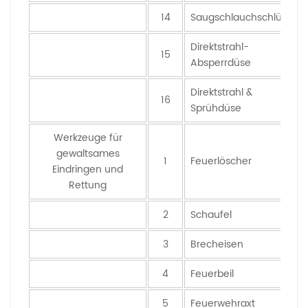
14
Saugschlauchschlüssel
Direktstrahl-
15
Absperrdüse
Direktstrahl &
16
Sprühdüse
Werkzeuge für
gewaltsames
1
Feuerlöscher
Eindringen und
Rettung
2
Schaufel
3
Brecheisen
4
Feuerbeil
5
Feuerwehraxt